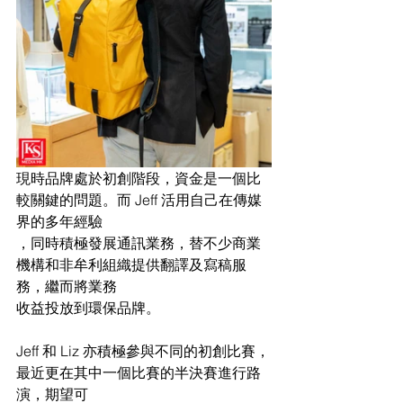
現時品牌處於初創階段，資金是一個比
較關鍵的問題。而 Jeff 活用自己在傳媒
界的多年經驗
，同時積極發展通訊業務，替不少商業
機構和非牟利組織提供翻譯及寫稿服
務，繼而將業務
收益投放到環保品牌。
Jeff 和 Liz 亦積極參與不同的初創比賽，
最近更在其中一個比賽的半決賽進行路
演，期望可