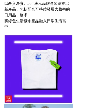
以殺入決賽。Jeff 表示品牌會陸續推出
新產品，包括配合可持續發展大趨勢的
日用品，務求
將綠色生活概念產品融入日常生活當
中。