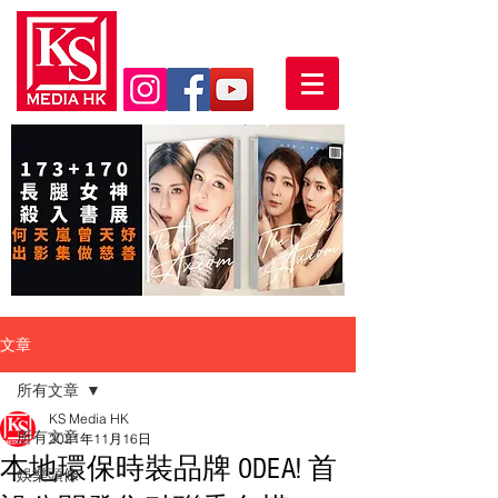
文章
所有文章
KS Media HK
所有文章
2021年11月16日
本地環保時裝品牌 ODEA! 首
娛樂頭條