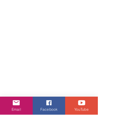
Email
Facebook
YouTube