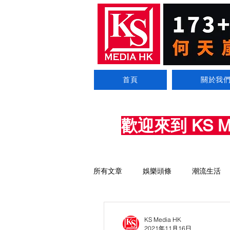
首頁
關於我
歡迎來到 KS 
所有文章
娛樂頭條
潮流生活
KS Media HK
2021年11月16日