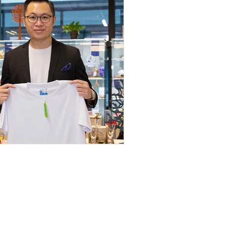
tionhk.com 之由來）。