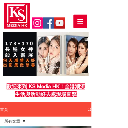
歡迎來到 KS Media HK！全港潮流
生活與活動好去處現場直擊
首頁
所有文章