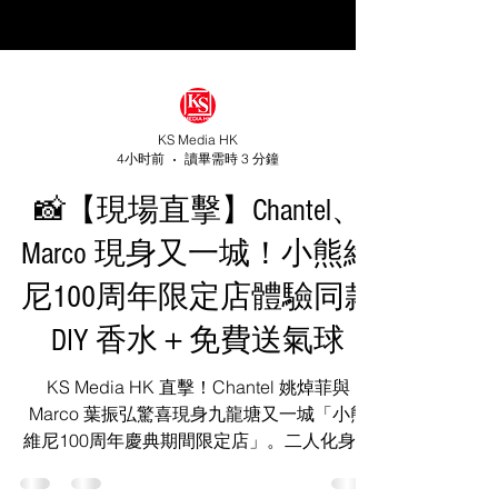
KS Media HK
4小时前
讀畢需時 3 分鐘
📸【現場直擊】Chantel、
Marco 現身又一城！小熊維
尼100周年限定店體驗同款
DIY 香水＋免費送氣球
KS Media HK 直擊！Chantel 姚焯菲與
Marco 葉振弘驚喜現身九龍塘又一城「小熊
維尼100周年慶典期間限定店」。二人化身羅