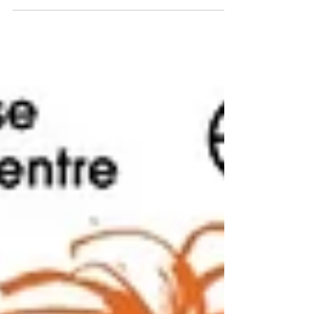
賓探索百畝森林、大玩 SNAPIO 自拍亭，並
親手調配專屬香水瓶。即睇 Chantel 及
Marco 的童心專訪，以及期間限定店獨家毛
絨盲盒與限時打卡免費換氣球攻略！