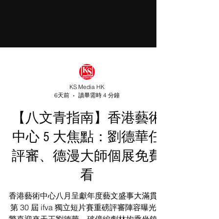
KS Media HK
6天前
讀畢需時 4 分鐘
【八文青指南】香港藝術
中心 5 大焦點：劉德華任
評審、德漫大師個展免費
看