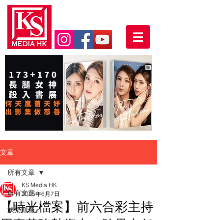
文章
所有文章
KS Media HK
所有文章
2025年6月7日
【時光檔案】前六合彩主持
娛樂頭條