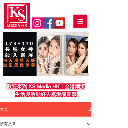
歡迎來到 KS Media HK！全港潮流
生活與活動好去處現場直擊
首頁
所有文章