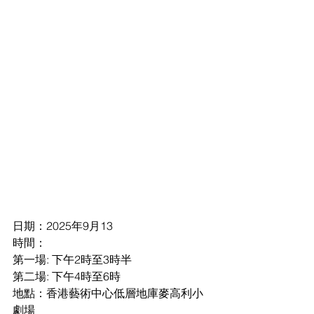
日期：2025年9月13
時間：
第一場: 下午2時至3時半
第二場: 下午4時至6時
地點：香港藝術中心低層地庫麥高利小
劇場