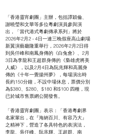
「香港靈宵劇團」主辦，包括譚穎倫、
謝曉瑩和文華等多位粵劇演員參與演
出，「當代港式粵劇傳承系列」將於
2026年2月2 - 4日一連三晚假座高山劇場
新翼演藝廳隆重舉行，2026年2月2日得
到吳仟峰和南鳳身傳的《白兔會》、2月
3日為李龍和王超群身傳的《梟雄虎將美
人威》，以及2月4日為阮兆輝和高麗身
傳的《十年一覺揚州夢》，每場演出時
長約150分鐘，不設中場休息，票價分別
為$380、$280、$180 和$100 四種，現
已於城市售票網公開發售。﻿
「香港靈宵劇團」表示：「香港粵劇界
名家輩出，在『海納百川、有容乃大』
之精神下，營造了各具特色的表演法，
李龍、吳仟峰、阮兆輝、王超群、南