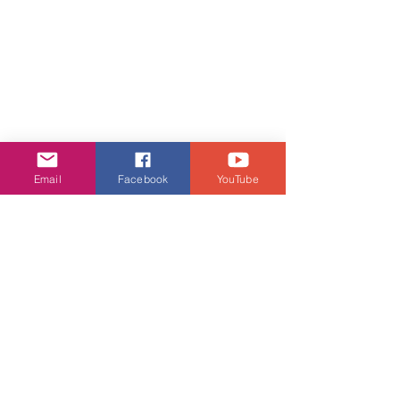
Email
Facebook
YouTube
活動・好去處
查看全部
相關文章