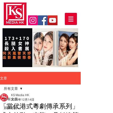
文章
所有文章
KS Media HK
所有文章
2025年12月14日
「當代港式粵劇傳承系列」
娛樂頭條