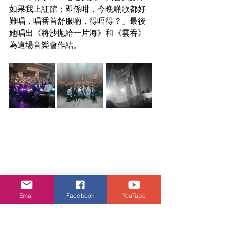
如果我上紅館；即係咁，今晚啲歌都好
難唱，唱番首舒服啲，得唔得？」最後
她唱出《將沙拋給一片海》和《雲吞》
為這場音樂會作結。
Email
Facebook
YouTube