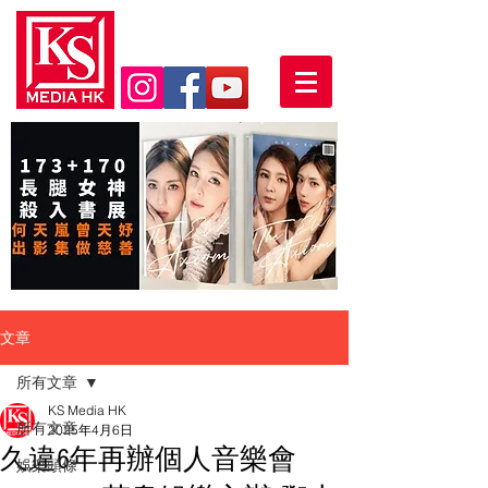
文章
所有文章
KS Media HK
所有文章
2025年4月6日
久違6年再辦個人音樂會
娛樂頭條