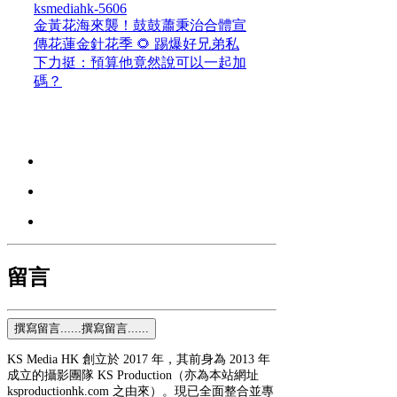
金黃花海來襲！鼓鼓蕭秉治合體宣
傳花蓮金針花季 🌻 踢爆好兄弟私
下力挺：預算他竟然說可以一起加
碼？
留言
撰寫留言......
撰寫留言......
KS Media HK 創立於 2017 年，其前身為 2013 年
成立的攝影團隊 KS Production（亦為本站網址
ksproductionhk.com 之由來）。現已全面整合並專