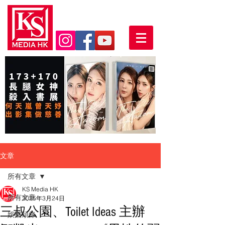
文章
所有文章
KS Media HK
所有文章
2025年3月24日
三叔公園、Toilet Ideas 主辦
娛樂頭條