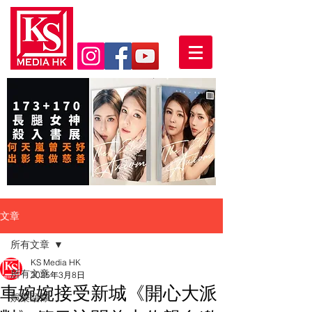
文章
所有文章
KS Media HK
所有文章
2025年3月8日
車婉婉接受新城《開心大派
娛樂頭條