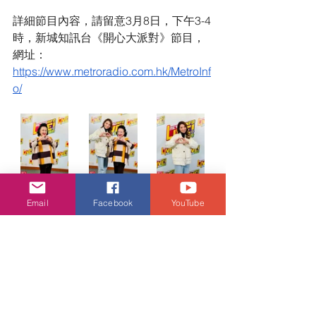
詳細節目內容，請留意3月8日，下午3-4
時，新城知訊台《開心大派對》節目，
網址：
https://www.metroradio.com.hk/MetroInf
o/
Email
Facebook
YouTube