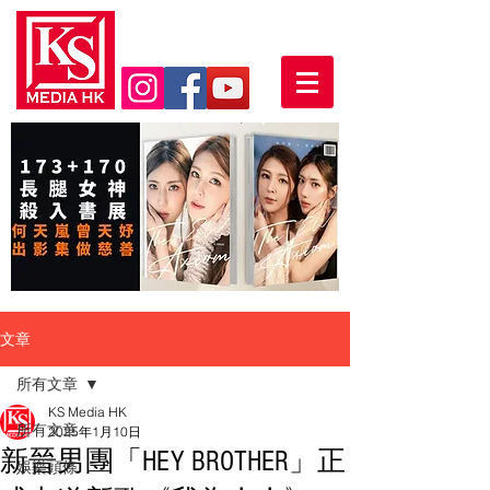
文章
所有文章
KS Media HK
所有文章
2025年1月10日
新晉男團「HEY BROTHER」正
娛樂頭條