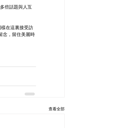
多些話題與人互
同樣在這裏接受訪
留念，留住美麗時
查看全部