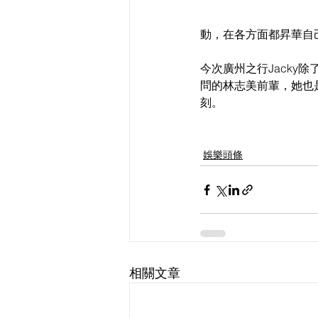
動，在各方面都昇華自
今次廣州之行Jack
問的林志美前輩，她也
刻。
娛樂頭條
相關文章