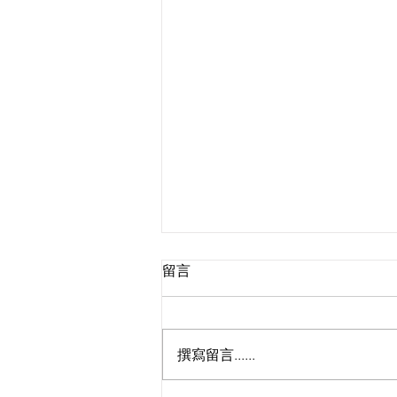
留言
撰寫留言......