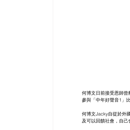
何博文日前接受恩師曾航
參與「中年好聲音1」
何博文Jacky自從
及可以回饋社會，自己