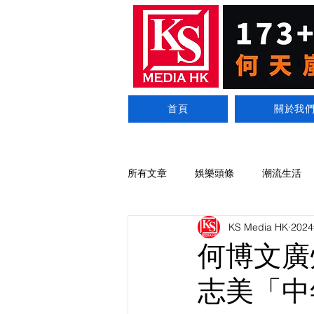
首頁
關於我
所有文章
娛樂頭條
潮流生活
KS Media HK
202
何博文廣
志美「中