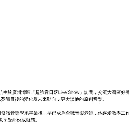
生於廣州灣區「超強音日落Live Show」訪問，交流大灣區好
比賽節目後的變化及未來動向，更大談他的原創音樂。
於外國修讀音樂學系畢業後，早已成為全職音樂老師，他喜愛教學工
也享受那份成就感。