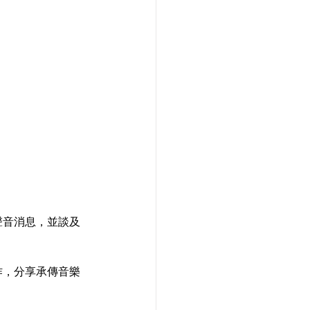
聲音消息，並談及
作，分享承傳音樂