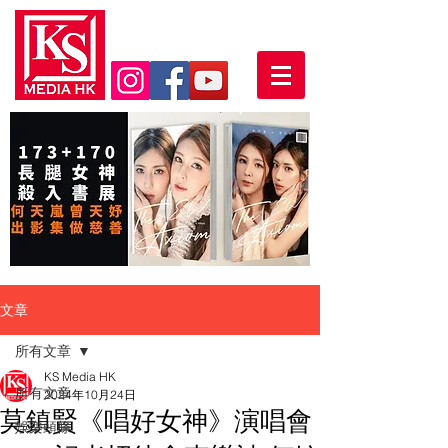
文章
所有文章
KS Media HK
所有文章
2024年10月24日
莫鎮賢《唱好女神》演唱會
娛樂頭條