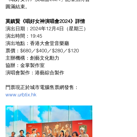
圓滿結束。
莫鎮賢《唱好女神演唱會2024》詳情
演出日期：2024年12月4日（星期三）
演出時間：19:45
演出地點：香港大會堂音樂廳
票價：$680／$400／$280／$120
主辦機構：創藝文化動力
協辦：金掌製作室
演唱會製作：港藝綜合製作
門票現正於城市電腦售票網發售：
www.urbtix.hk