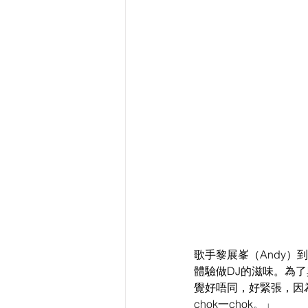
歌手黎展峯（Andy
體驗做DJ的滋味。為了
覺好唔同，好緊張，因
chok一chok。」