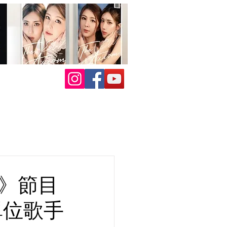
》節目
單位歌手