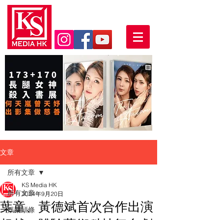
文章
所有文章
KS Media HK
所有文章
2024年9月20日
葉童、黃德斌首次合作出演
娛樂頭條