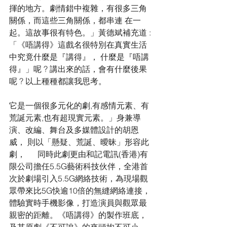
揮的地方。劇情錯中複雜，有很多三角
關係，而這些三角關係，都串連 在一
起。這故事很有特色。」黃德斌補充道 :
「《唔講得》這戲名很特別在真實生活
中究竟什麼是『講得』， 什麼是『唔講
得』」呢 ? 講出來的話，會有什麼後果
呢 ? 以上種種都讓我思考。
它是一個很多元化的劇,有感情元素、有
荒誕元素,也有超現實元素。」身兼導
演、改編、舞台及多媒體設計的胡恩
威， 則以「懸疑、荒誕、曖昧」形容此
劇，      同時此劇更由和記電訊(香港)有
限公司擔任5.5G藝術科技伙伴，全港首
次於劇場引入5.5G網絡技術，為現場觀
眾帶來比5G快逾10倍的無縫網絡連接，
體驗實時手機影像，打造演員與觀眾最
親密的距離。《唔講得》的製作班底，