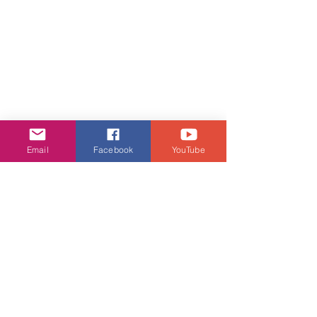
Email
Facebook
YouTube