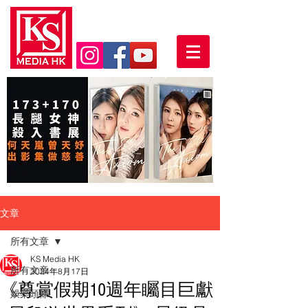
文章
所有文章
KS Media HK
所有文章
2024年8月17日
《尊賞假期10週年矚目巨獻
娛樂頭條