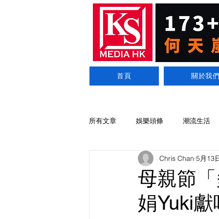
首頁
關於我
所有文章
娛樂頭條
潮流生活
Chris Chan
5月13
母親節「
娟Yuk