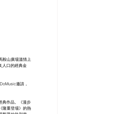
馬鞍山廣場溫情上
炙人口的經典金
Music邀請，
經典作品。《漫步
《隆重登場》的熱