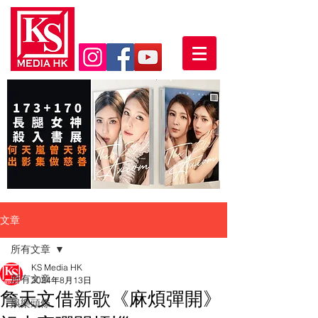
文章
所有文章
KS Media HK
所有文章
2024年8月13日
詹天文借新歌《麻煩彈開》
娛樂頭條