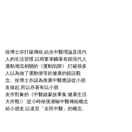
徐博士亦打破傳統,結合中醫理論及現代
人的生活習慣,以簡要筆觸著有跟現代人
運動潮流相關的《運動陷阱》,打破很多
人以為做了運動便等於健康的錯誤觀
念。徐博士亦認為推廣中醫應該從小朋
友做起,所以亦著有以小朋
友作對象的《中醫啟蒙故事集:健康生活
大作戰!》,從小時候便灌輸中醫傳統概念
給小朋友,以達至「全民中醫」的概念。