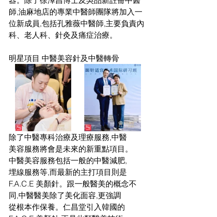
器。除了徐澤昌博士及吳品新註冊中醫
師,油麻地店的專業中醫師團隊將加入一
位新成員,包括孔雅薇中醫師,主要負責內
科、老人科、針灸及痛症治療。
明星項目 中醫美容針及中醫轉骨
除了中醫專科治療及理療服務,中醫
美容服務將會是未來的新重點項目。
中醫美容服務包括一般的中醫減肥,
埋線服務等,而最新的主打項目則是
F.A.C.E 美顏針。跟一般醫美的概念不
同,中醫醫美除了美化面容,更強調
從根本作保養。仁昌堂引入韓國的