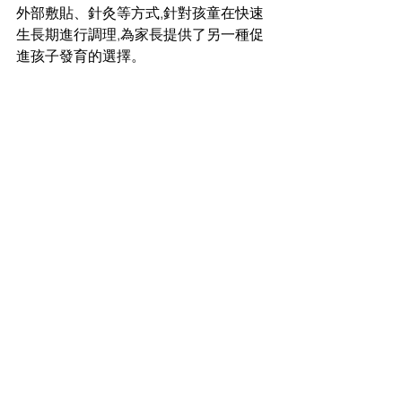
外部敷貼、針灸等方式,針對孩童在快速
生長期進行調理,為家長提供了另一種促
進孩子發育的選擇。