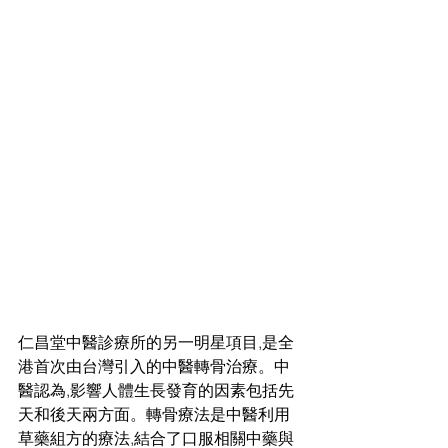
仁昌堂中醫診療所的另一明星項目,是全
港首次由台灣引入的中醫轉骨治療。中
醫認為,影響人體生長發育的因素包括先
天和後天兩方面。轉骨療法是中醫利用
草藥組方的療法,結合了口服相關中藥與