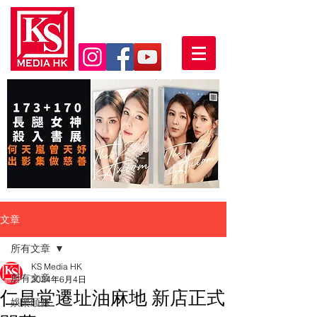
文章
所有文章
KS Media HK
所有文章
2024年6月4日
仁昌堂遷址油麻地 新店正式
娛樂頭條