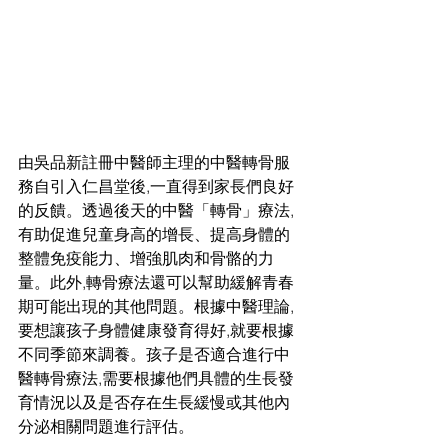
由吳品新註冊中醫師主理的中醫轉骨服
務自引入仁昌堂後,一直得到家長們良好
的反饋。透過後天的中醫「轉骨」療法,
有助促進兒童身高的增長、提高身體的
整體免疫能力、增強肌肉和骨骼的力
量。此外,轉骨療法還可以幫助緩解青春
期可能出現的其他問題。根據中醫理論,
要想讓孩子身體健康發育得好,就要根據
不同季節來調養。孩子是否適合進行中
醫轉骨療法,需要根據他們具體的生長發
育情況以及是否存在生長緩慢或其他內
分泌相關問題進行評估。