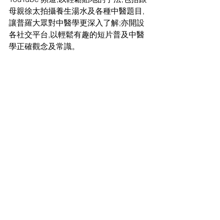
母親徐太拍攝養生湯水及各種中醫題目,
讓普羅大眾對中醫學更深入了解;亦開設
各社交平台,以輕鬆有趣的短片普及中醫
學正確觀念及常識。