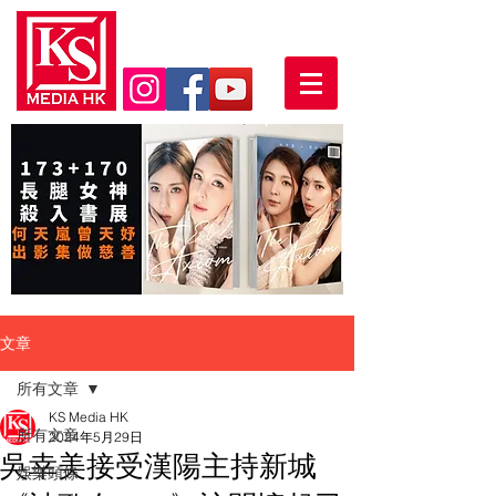
文章
所有文章
KS Media HK
所有文章
2024年5月29日
吳幸美接受漢陽主持新城
娛樂頭條