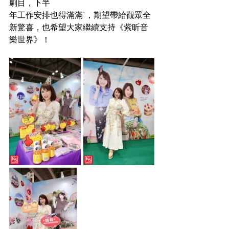
劇目，下半
年工作安排也得滿滿`，期望帶給觀眾全
新驚喜，也希望大家繼續支持《紫昕音
樂世界》！