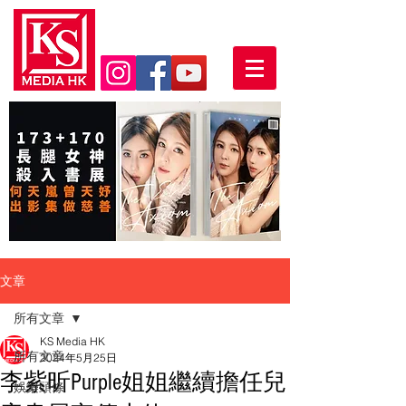
文章
所有文章
KS Media HK
所有文章
2024年5月25日
李紫昕Purple姐姐繼續擔任兒
娛樂頭條