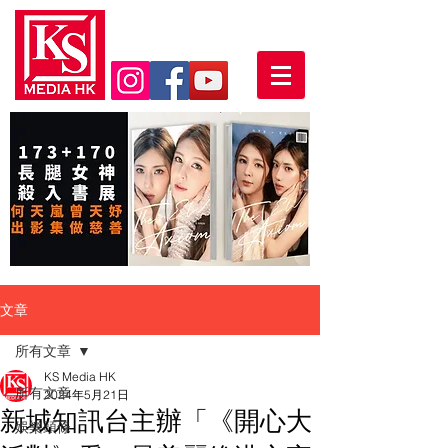
文章
所有文章
KS Media HK
所有文章
2024年5月21日
新城知訊台主辦「《開心大
娛樂頭條