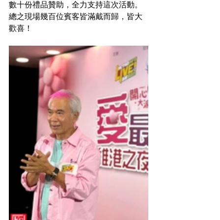
數十份禮品贊助，全力支持這次活動。
總之現場幾百位賓客皆滿戴而歸，皆大
歡喜！