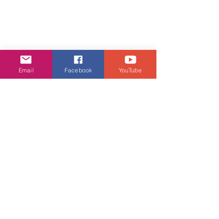
Email
Facebook
YouTube