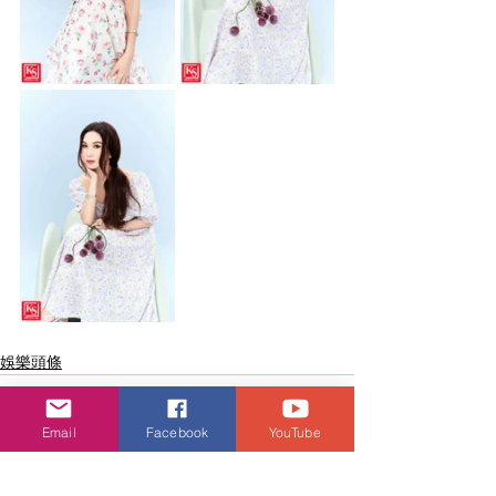
娛樂頭條
Email
Facebook
YouTube