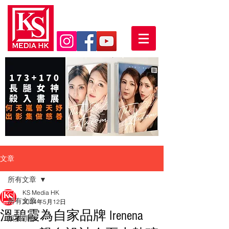
文章
所有文章
KS Media HK
所有文章
2024年5月12日
溫碧霞為自家品牌 Irenena
娛樂頭條