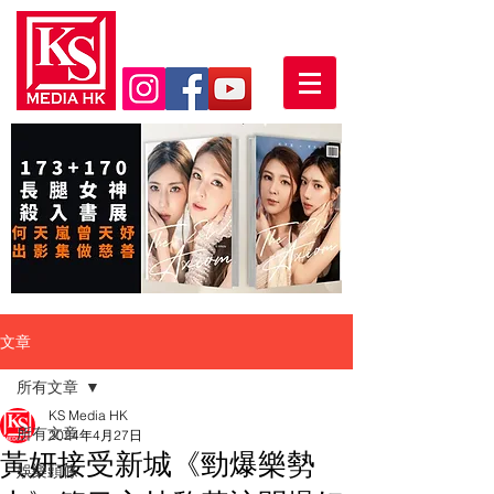
文章
所有文章
KS Media HK
所有文章
2024年4月27日
黃妍接受新城《勁爆樂勢
娛樂頭條