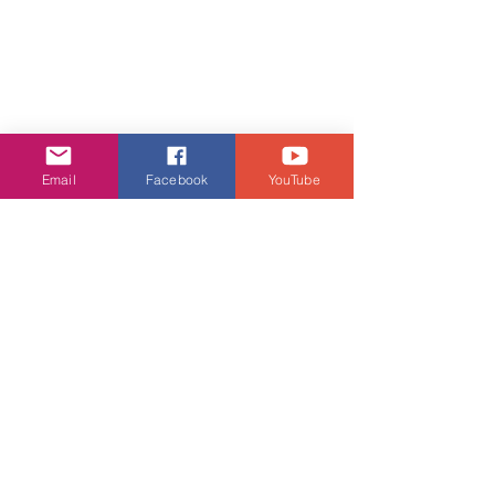
Email
Facebook
YouTube