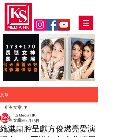
文章
所有文章
KS Media HK
所有文章
2024年4月16日
維港口腔呈獻方俊燃亮愛演
娛樂頭條