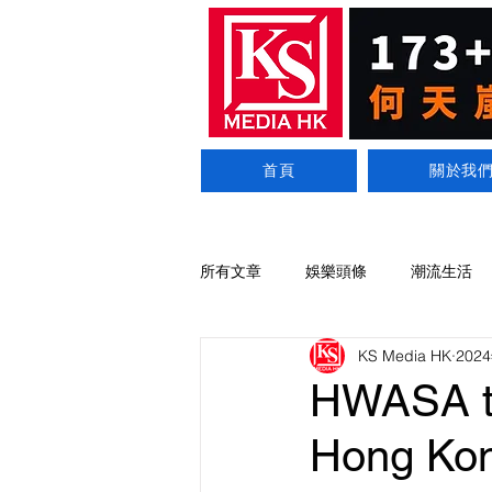
首頁
關於我
所有文章
娛樂頭條
潮流生活
KS Media HK
202
HWASA th
Hong 