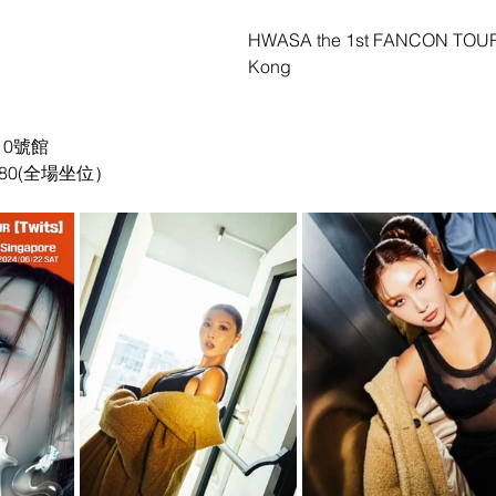
HWASA the 1st FANCON TOUR [
Kong
日
0號館
$980(全場坐位）