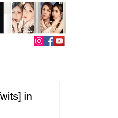
ts] in