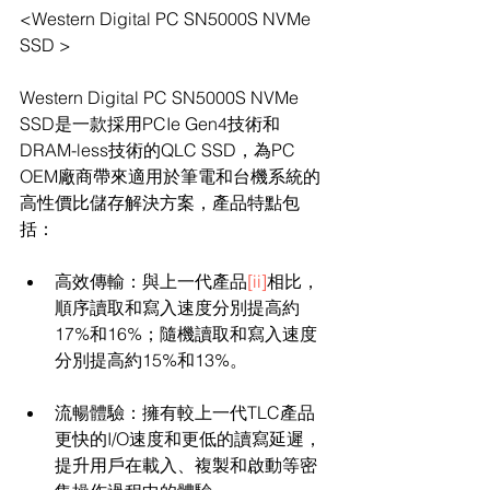
<Western Digital PC SN5000S NVMe 
SSD >
Western Digital PC SN5000S NVMe 
SSD是一款採用PCIe Gen4技術和
DRAM-less技術的QLC SSD，為PC 
OEM廠商帶來適用於筆電和台機系統的
高性價比儲存解決方案，產品特點包
括：
高效傳輸：與上一代產品
[ii]
相比，
順序讀取和寫入速度分別提高約
17%和16%；隨機讀取和寫入速度
分別提高約15%和13%。
流暢體驗：擁有較上一代TLC產品
更快的I/O速度和更低的讀寫延遲，
提升用戶在載入、複製和啟動等密