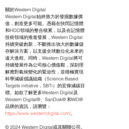
關於Western Digital
Western Digital始終致力於發掘數據價
值，創造更多可能。憑藉在快閃記憶體
和HDD領域的整合積累，以及在記憶體
技術領域的推進發展，Western Digital
持續突破創新，不斷推出強大的數據儲
存解決方案，以支援全球數位化未來的
遠大進程。同時，Western Digital將可
持續發展作為公司核心價值觀，深刻理
解應對氣候變化的緊迫性，並積極實現
科學減碳倡議組織（Science Based 
Targets initiative，SBTi）的宏偉減碳目
標。如欲了解更多Western Digital及
Western Digital®、SanDisk
® 
和WD
® 
品牌的資訊，請瀏覽：
https://www.westerndigital.com/
。
© 2024 Western Digital或其關聯公司。