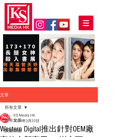
文章
所有文章
KS Media HK
所有文章
2024年3月22日
Western Digital推出針對OEM廠
娛樂頭條