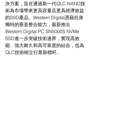
決方案，旨在通過新一代QLC NAND技
術為市場帶來更高容量且更具經濟效益
的SSD產品。Western Digital憑藉自身
獨特的垂直整合能力，最新推出
Western Digital PC SN5000S NVMe 
SSD進一步突破技術邊界，實現高效
能、強大耐久和高可靠度的結合，也為
QLC技術樹立行業新標杆。