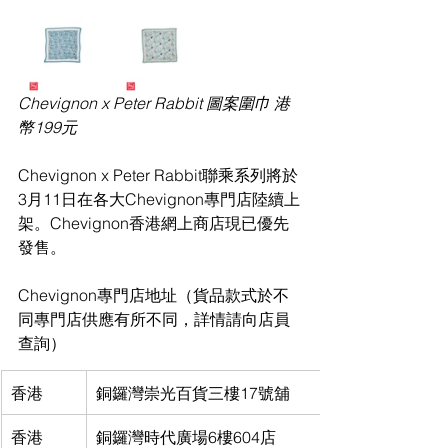
Chevignon x Peter Rabbit 圖案圍巾 港
幣
199元
Chevignon x Peter Rabbit聯乘系列將於
3月11日在各大Chevignon專門店陸續上
架。Chevignon香港網上商店現已優先
發售。
Chevignon專門店地址（貨品款式於不
同專門店供應有所不同，詳情請向店員
查詢）
香港
銅鑼灣崇光百貨三樓17號舖
香港
銅鑼灣時代廣場6樓604店