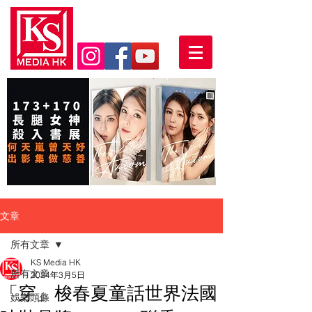
文章
所有文章
KS Media HK
所有文章
2024年3月5日
「穿」梭春夏童話世界法國
娛樂頭條