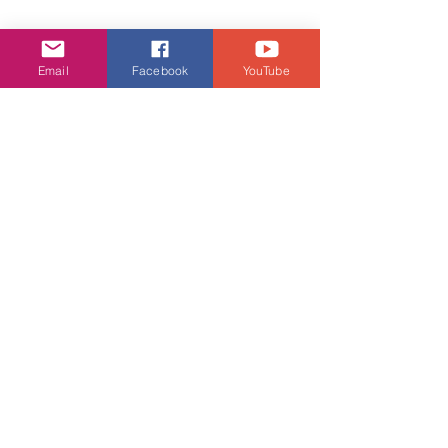
Email
Facebook
YouTube
娛樂頭條