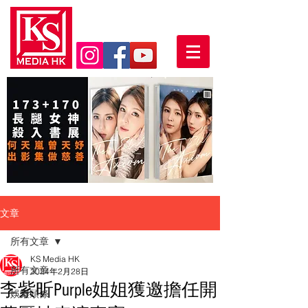
文章
所有文章
KS Media HK
所有文章
2024年2月28日
李紫昕Purple姐姐獲邀擔任開
娛樂頭條