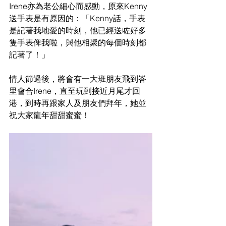
Irene亦為老公細心而感動，原來Kenny
送手表是有原因的：「Kenny話，手表
是記著我地愛的時刻，他已經送咗好多
隻手表俾我啦，與他相聚的每個時刻都
記著了！」
情人節過後，將會有一大班朋友飛到峇
里會合Irene，直至玩到接近月尾才回
港，到時再跟家人及朋友們拜年，她並
祝大家龍年甜甜蜜蜜！