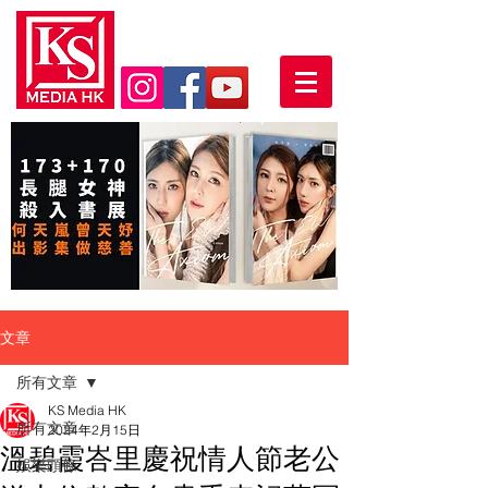
文章
所有文章
KS Media HK
所有文章
2024年2月15日
溫碧霞峇里慶祝情人節老公
娛樂頭條