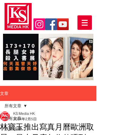
文章
所有文章
KS Media HK
所有文章
2024年2月5日
林寶玉推出寫真月曆歐洲取
娛樂頭條