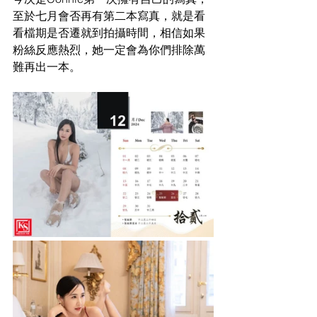
至於七月會否再有第二本寫真，就是看
看檔期是否遷就到拍攝時間，相信如果
粉絲反應熱烈，她一定會為你們排除萬
難再出一本。