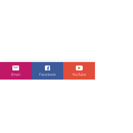
Email
Facebook
YouTube
娛樂頭條