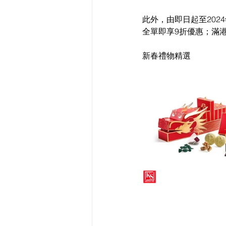
此外，由即日起至2024年
全單即享9折優惠；滿港幣
新春禮物精選