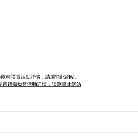
rds迎春限時禮賞活動詳情，請瀏覽
此網站
。 
om新春賀禮購物賞
活動詳情，請瀏覽
此網站