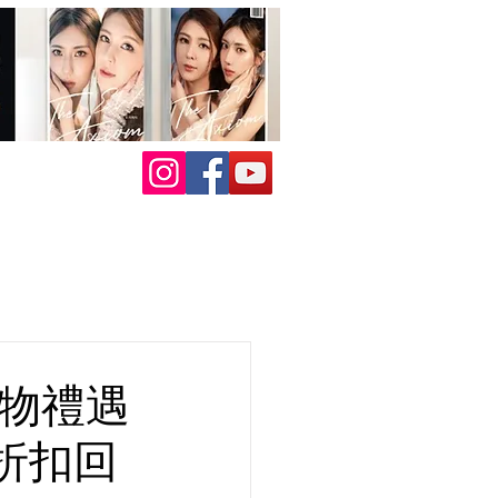
購物禮遇
折扣回