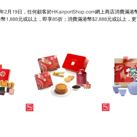
2月19日，任何顧客於HKairportShop.com網上商店消費滿港
1,888元或以上，即享85折；消費滿港幣$2,888元或以上，