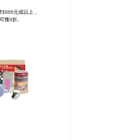
幣$888元或以上，
更可獲8折。