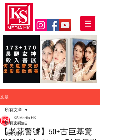
文章
所有文章
KS Media HK
所有文章
6月26日
【老花警號】50+古巨基驚
娛樂頭條