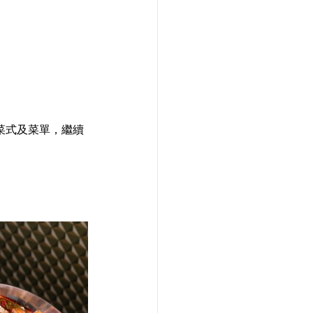
全新菜式及菜單，繼續