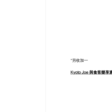
*另收加一
Kyoto Joe 與食客樂