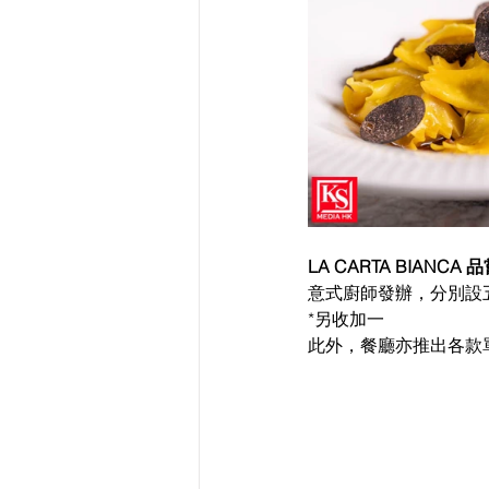
LA CARTA BIANCA
意式廚師發辦，分別設五道
*另收加一
此外，餐廳亦推出各款