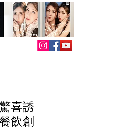
上驚喜誘
日餐飲創