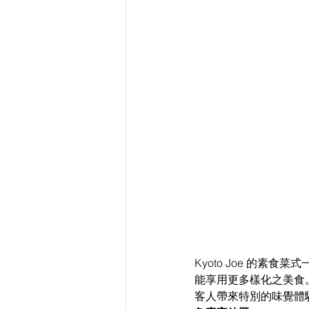
Kyoto Joe 的
能享用更多樣化之美食
客人帶來特別的味覺體