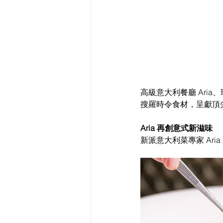
高級意大利餐廳 Aria、
搜羅時令食材，呈獻頂
Aria 再創意式新滋味
新派意大利菜專家 Ar