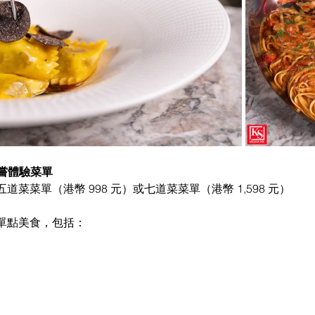
 品嘗體驗菜單
菜菜單（港幣 998 元）或七道菜菜單（港幣 1,598 元）
單點美食，包括：