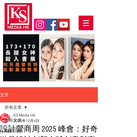
文章
所有文章
KS Media HK
所有文章
2025年12月4日
設計營商周 2025 峰會：好奇
娛樂頭條