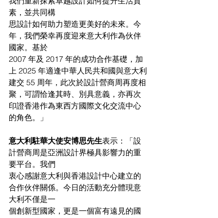
我們重新探索卓越設計如何提升生活質
素，並共同構
思設計如何助力塑造更美好的未來。今
年，我們榮幸再度迎來意大利作為伙伴
國家。基於
2007 年及 2017 年的成功合作基礎，加
上 2025 年適逢中華人民共和國與意大利
建交 55 周年，此次於設計營商周再度相
聚，可謂恰逢其時、別具意義，亦再次
印證香港作為東西方國際文化交流中心
的角色。」
意大利駐華大使安博思先生
表示：「設
計營商周是亞洲設計界極具影響力的重
要平台。我們
衷心感謝意大利與香港設計中心建立的
合作伙伴關係。今日的活動充分體現意
大利不僅是一
個創新型國家，更是一個富有遠見的國