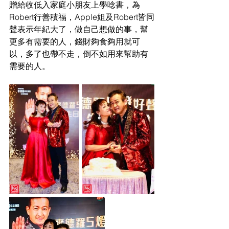
贈給收低入家庭小朋友上學唸書，為
Robert行善積福，Apple姐及Robert皆同
聲表示年紀大了，做自己想做的事，幫
更多有需要的人，錢財夠食夠用就可
以，多了也帶不走，倒不如用來幫助有
需要的人。