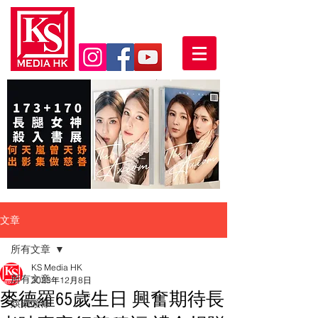
文章
所有文章
KS Media HK
所有文章
2023年12月8日
麥德羅65歲生日 興奮期待長
娛樂頭條