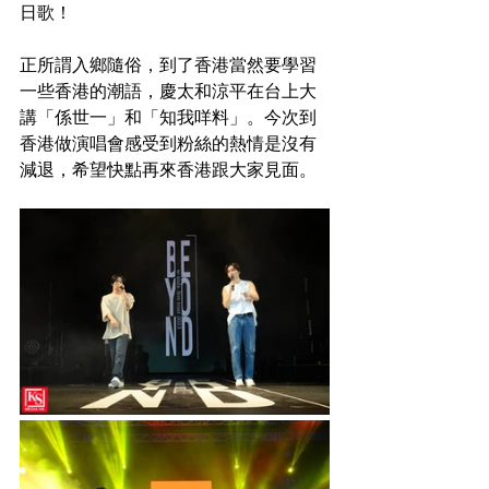
日歌！
正所謂入鄉隨俗，到了香港當然要學習
一些香港的潮語，慶太和涼平在台上大
講「係世一」和「知我咩料」。今次到
香港做演唱會感受到粉絲的熱情是沒有
減退，希望快點再來香港跟大家見面。