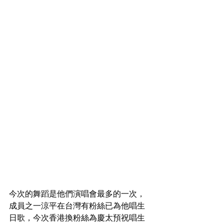
今次的舞蹈是他們演唱會最多的一次，
成員之一涼平在台灣有粉絲已為他唱生
日歌，今次香港換粉絲為慶太預祝唱生