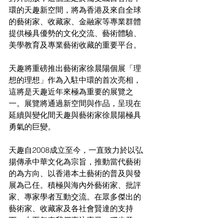
環的天趣新空間，將為香港及來自全球
的藝術家、收藏家、金融家等專業群體
提供極具優勢的文化交流、藝術體驗、
美學教育及專業藝術收藏的重要平台。
天趣將重磅推出藝術家徐晨陽個展「理
想的理想」作為入駐中環的首次亮相，
這將是天趣近年來極為重要的展覽之
一。展覽將通過新空間與作品，呈現在
延續與變化間天趣與藝術家徐晨陽極具
勇氣的巨變。
天趣自2008成立至今，一直致力於以弘
揚傳承中華文化為宗旨，推動當代藝術
的為方向、以香港本土藝術的普及與發
展為己任。積極與海內外藝術家、批評
家、專家學者互動交流。在眾多傑出的
藝術家、收藏家及各社會賢達的支持