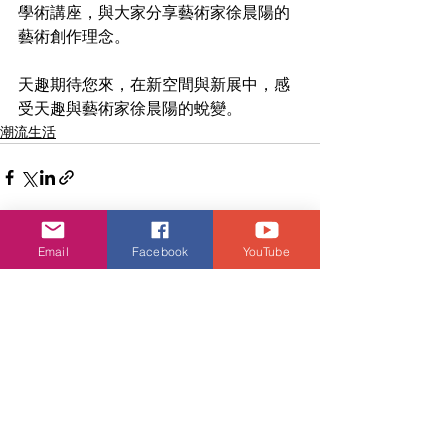
學術講座，與大家分享藝術家徐晨陽的
藝術創作理念。
天趣期待您來，在新空間與新展中，感
受天趣與藝術家徐晨陽的蛻變。
潮流生活
Email
Facebook
YouTube
查看全部
相關文章