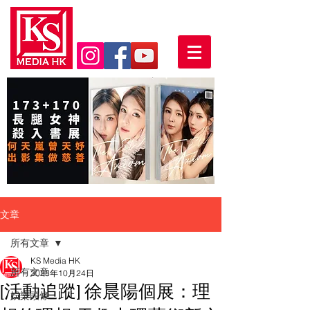
文章
所有文章
KS Media HK
所有文章
2023年10月24日
[活動追蹤] 徐晨陽個展：理
娛樂頭條