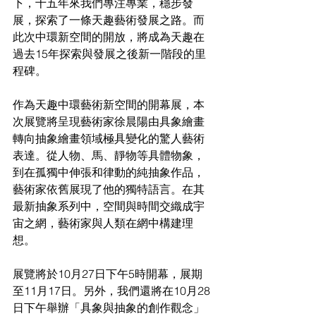
下，十五年來我們專注專業，穩步發
展，探索了一條天趣藝術發展之路。而
此次中環新空間的開放，將成為天趣在
過去15年探索與發展之後新一階段的里
程碑。
作為天趣中環藝術新空間的開幕展，本
次展覽將呈現藝術家徐晨陽由具象繪畫
轉向抽象繪畫領域極具變化的驚人藝術
表達。從人物、馬、靜物等具體物象，
到在孤獨中伸張和律動的純抽象作品，
藝術家依舊展現了他的獨特語言。在其
最新抽象系列中，空間與時間交織成宇
宙之網，藝術家與人類在網中構建理
想。
展覽將於10月27日下午5時開幕，展期
至11月17日。另外，我們還將在10月28
日下午舉辦「具象與抽象的創作觀念」