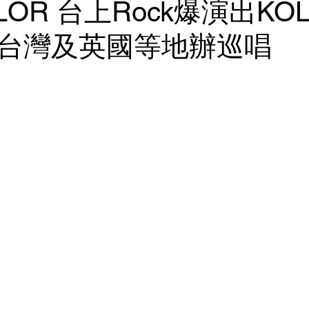
OLOR 台上Rock爆演出KO
台灣及英國等地辦巡唱