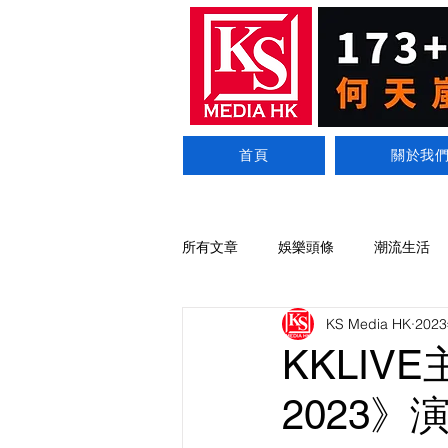
首頁
關於我
所有文章
娛樂頭條
潮流生活
KS Media HK
202
KKLIVE
2023》