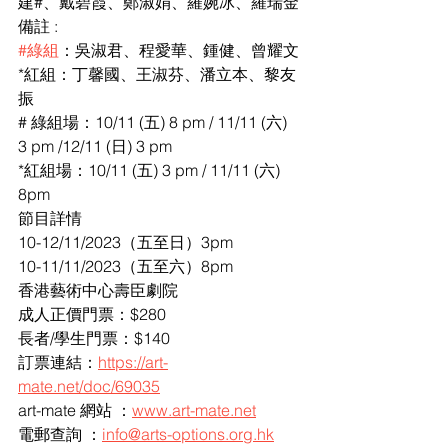
建#、戴碧霞、鄭淑娟、羅婉冰、羅瑞金
備註 :
#綠組
：吳淑君、程愛華、鍾健、曾耀文
*紅組：丁馨國、王淑芬、潘立本、黎友
振
# 綠組場：10/11 (五) 8 pm / 11/11 (六) 
3 pm /12/11 (日) 3 pm
*紅組場：10/11 (五) 3 pm / 11/11 (六) 
8pm 
節目詳情
10-12/11/2023（五至日）3pm
10-11/11/2023（五至六）8pm
香港藝術中心壽臣劇院
成人正價門票：$280
長者/學生門票：$140
訂票連結：
https://art-
mate.net/doc/69035
art-mate 網站 ：
www.art-mate.net
電郵查詢 ：
info@arts-options.org.hk