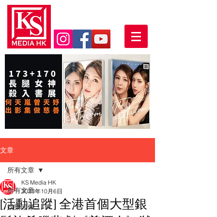
文章
所有文章
KS Media HK
所有文章
2023年10月6日
[活動追蹤] 全港首個大型銀
娛樂頭條