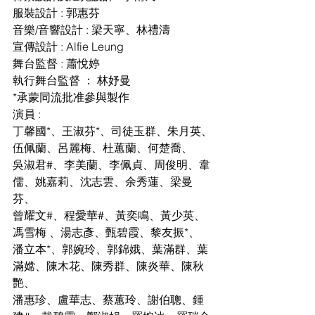
服裝設計 : 郭惠芬
音樂/音響設計 : 梁天寧、林禮濤
宣傳設計 : Alfie Leung
舞台監督 : 蕭悅婷
執行舞台監督 ： 林妤曼
*承蒙同流批准參與製作
演員 :
丁馨國*、王淑芬*、司徒玉群、朱月英、
伍佩蘭、呂麗梅、杜蕙蘭、何楚喬、
吳淑君#、李美蘭、李佩貞、周俊明、韋
儒、姚嘉莉、沈志雲、余秀蓮、梁曼
芬、
曾耀文#、程愛華#、黃奕鳴、黃少英、
馮雪梅 、湯志彥、甄碧霞、黎友振*、
潘立本*、郭婉玲、郭錦娥、葉滿群、葉
滿嫦、陳木花、陳秀群、陳炎華、陳秋
艷、
潘惠珍、盧華志、蔡蕙玲、謝伯聰、鍾