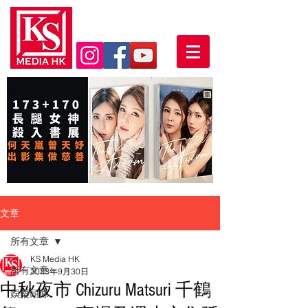
文章
所有文章
KS Media HK
所有文章
2023年9月30日
中秋夜市 Chizuru Matsuri 千鶴
娛樂頭條