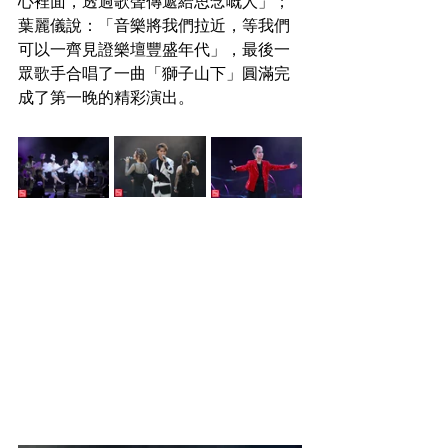
心裡面，透過歌聲傳遞給思念嘅人」；
葉麗儀說：「音樂將我們拉近，等我們
可以一齊見證樂壇豐盛年代」，最後一
眾歌手合唱了一曲「獅子山下」圓滿完
成了第一晚的精彩演出。