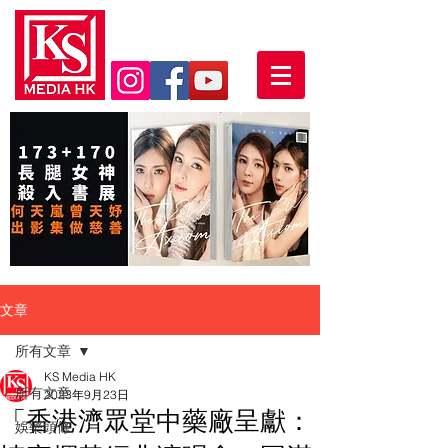
文章
所有文章
KS Media HK
所有文章
2023年9月23日
「香港濟眾堂中藥廠呈獻：
娛樂頭條