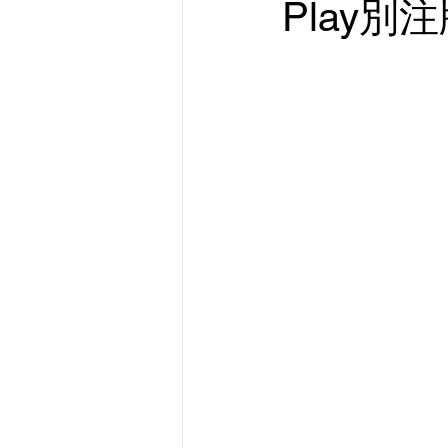
Play別