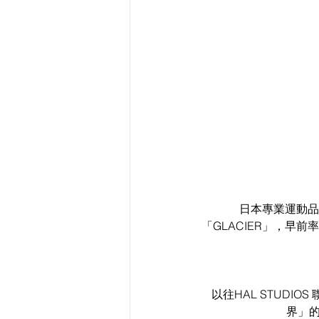
日本專業運動品牌
「GLACIER」，早前率先於巴
以往HAL STUDIO
界」的