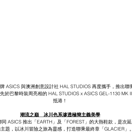
 ASICS 與澳洲創意設計社 HAL STUDIOS 再度攜手，推出
黎時裝周亮相的 HAL STUDIOS x ASICS GEL-1130 MK III
抵港！
潮流之巔　冰川色系滲透極簡主義美學
S 聯同 ASICS 推出「EARTH」及「FOREST」的大熱鞋款，是
主題，以冰川冒險之旅為靈感，打造聯乘最終章「GLACIER」