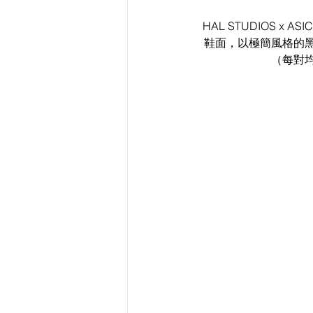
HAL STUDIOS x 
鞋面，以極簡風格的
（每對均