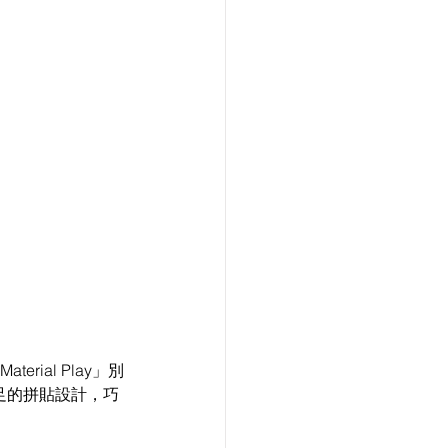
erial Play」別
足的拼貼設計，巧