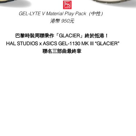
GEL-LYTE V Material Play Pack（中性）
港幣 950元
巴黎時裝周聯乘作「GLACIER」終於抵港！
 HAL STUDIOS x ASICS GEL-1130 MK III “GLACIER”
聯名三部曲最終章