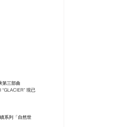
聯乘第三部曲
 “GLACIER” 現已
次延續系列「自然世
。