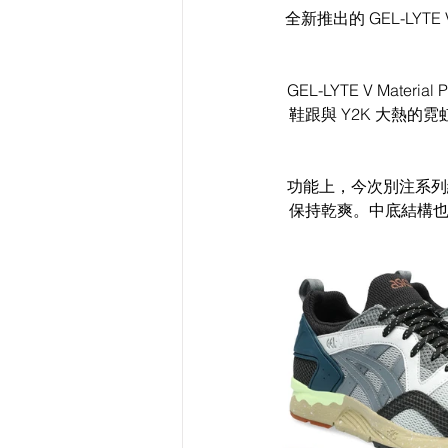
全新推出的 GEL-LYTE
GEL-LYTE V Ma
鞋跟與 Y2K 大熱
功能上，今次別注系列繼
保持乾爽。中底結構也採用