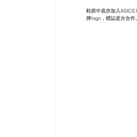
鞋跟中底亦加入ASIC
牌logo，標誌是次合作