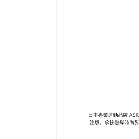
日本專業運動品牌 ASICS 
注版。承接熱爆時尚界