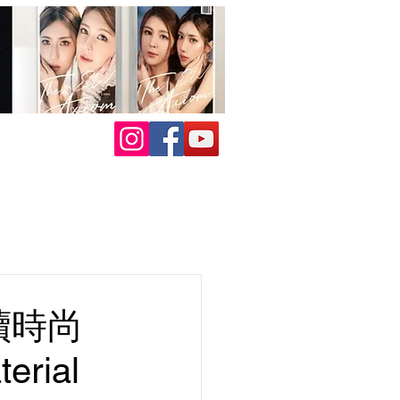
續時尚
rial