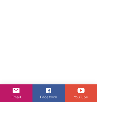
Email
Facebook
YouTube