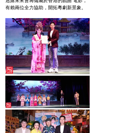
透露未來會籌備屬於香港的戲曲 電影，
有賴兩位全力協助，開拓粵劇新景象。