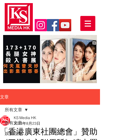
文章
所有文章
KS Media HK
所有文章
2023年8月23日
「香港廣東社團總會」贊助
娛樂頭條