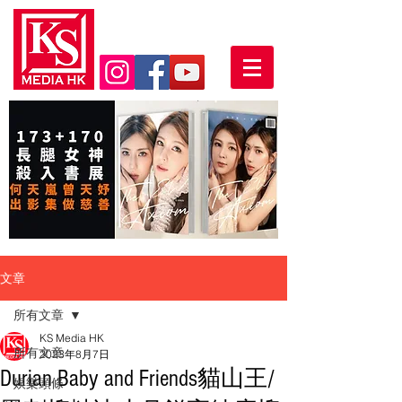
文章
所有文章
KS Media HK
所有文章
2023年8月7日
Durian Baby and Friends貓山王/
娛樂頭條