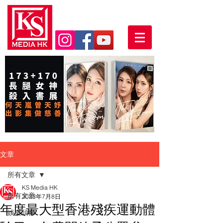
文章
所有文章
KS Media HK
所有文章
2023年7月8日
年度最大型香港殘疾運動體
娛樂頭條