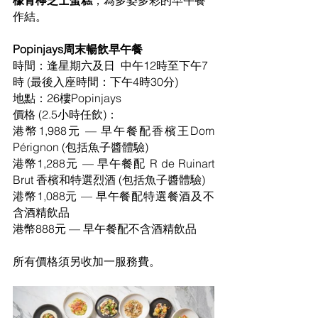
檬青檸芝士蛋糕
，為多姿多彩的早午餐
作結。
Popinjays周末暢飲早午餐
時間：逢星期六及日  中午12時至下午7
時 (最後入座時間：下午4時30分)
地點：26樓Popinjays
價格 (2.5小時任飲)：
港幣1,988元 — 早午餐配香檳王Dom 
Pérignon (包括魚子醬體驗)
港幣1,288元 — 早午餐配 R de Ruinart 
Brut 香檳和特選烈酒 (包括魚子醬體驗)
港幣1,088元 — 早午餐配特選餐酒及不
含酒精飲品
港幣888元 — 早午餐配不含酒精飲品
所有價格須另收加一服務費。