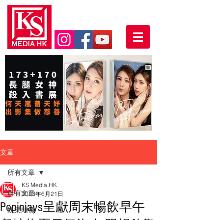
文章
所有文章
KS Media HK
所有文章
2023年6月21日
Popinjays呈獻周末暢飲早午
娛樂頭條