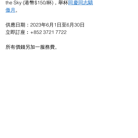
the Sky (港幣$150/杯)，舉杯
同慶同志驕
傲月
。
供應日期：2023年6月1日至6月30日
立即訂座︰+852 3721 7722
所有價錢另加一服務費。