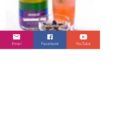
Email
Facebook
YouTube