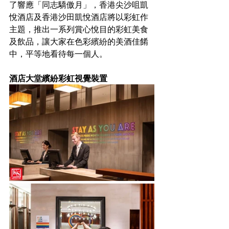
了響應「同志驕傲月」，香港尖沙咀凱
悅酒店及香港沙田凱悅酒店將以彩虹作
主題，推出一系列賞心悅目的彩虹美食
及飲品，讓大家在色彩繽紛的美酒佳餚
中，平等地看待每一個人。
酒店大堂繽紛彩虹視覺裝置