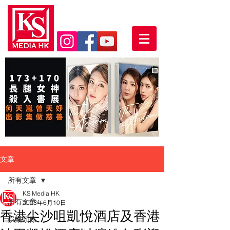
文章
所有文章
KS Media HK
所有文章
2023年6月10日
香港尖沙咀凱悅酒店及香港
娛樂頭條